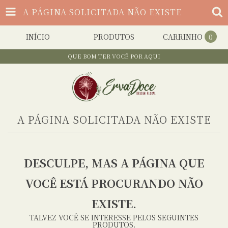
A PÁGINA SOLICITADA NÃO EXISTE
INÍCIO
PRODUTOS
CARRINHO
0
QUE BOM TER VOCÊ POR AQUI
A PÁGINA SOLICITADA NÃO EXISTE
DESCULPE, MAS A PÁGINA QUE
VOCÊ ESTÁ PROCURANDO NÃO
EXISTE.
TALVEZ VOCÊ SE INTERESSE PELOS SEGUINTES
PRODUTOS.