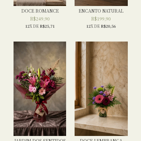
DOCE ROMANCE
ENCANTO NATURAL
R$249,90
R$199,90
12
X DE
R$25,71
12
X DE
R$20,56
JARDIM DOS SENTIDOS
DOCE LEMBRANÇA