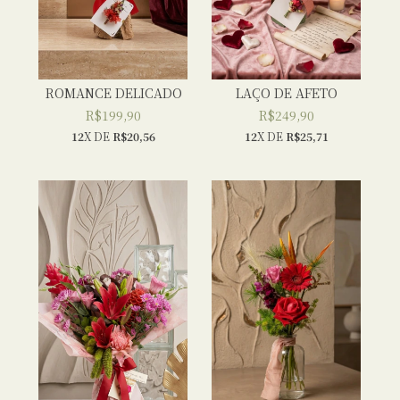
ROMANCE DELICADO
LAÇO DE AFETO
R$199,90
R$249,90
12
X DE
R$20,56
12
X DE
R$25,71