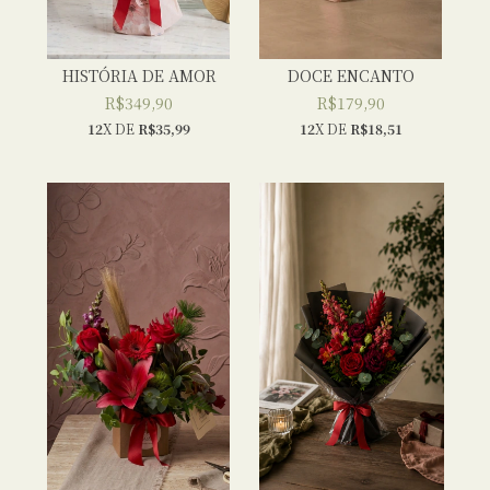
HISTÓRIA DE AMOR
DOCE ENCANTO
R$349,90
R$179,90
12
X DE
R$35,99
12
X DE
R$18,51