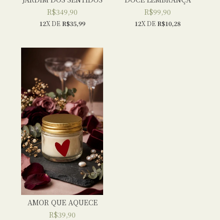
R$349,90
R$99,90
12
X DE
R$35,99
12
X DE
R$10,28
AMOR QUE AQUECE
R$39,90