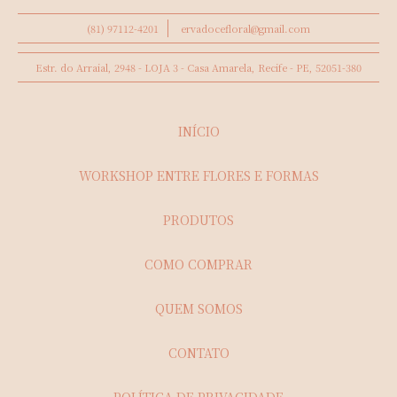
(81) 97112-4201
ervadocefloral@gmail.com
Estr. do Arraial, 2948 - LOJA 3 - Casa Amarela, Recife - PE, 52051-380
INÍCIO
WORKSHOP ENTRE FLORES E FORMAS
PRODUTOS
COMO COMPRAR
QUEM SOMOS
CONTATO
POLÍTICA DE PRIVACIDADE