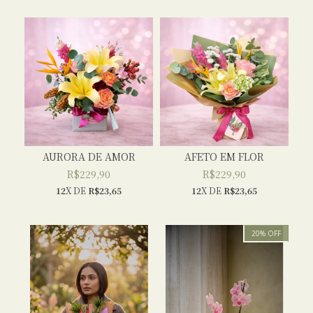
AURORA DE AMOR
AFETO EM FLOR
R$229,90
R$229,90
12
X DE
R$23,65
12
X DE
R$23,65
20
%
OFF