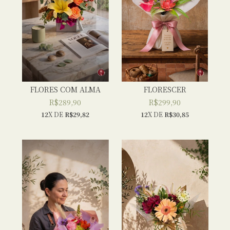
FLORES COM ALMA
FLORESCER
R$289,90
R$299,90
12
X DE
R$29,82
12
X DE
R$30,85