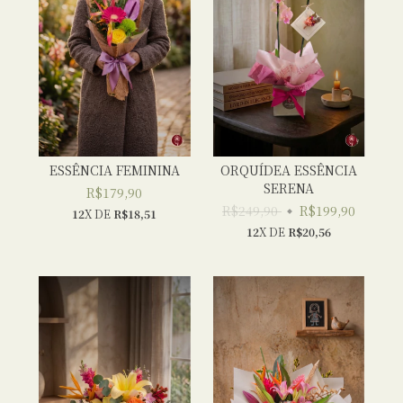
ESSÊNCIA FEMININA
ORQUÍDEA ESSÊNCIA
SERENA
R$179,90
R$249,90
R$199,90
12
X DE
R$18,51
12
X DE
R$20,56