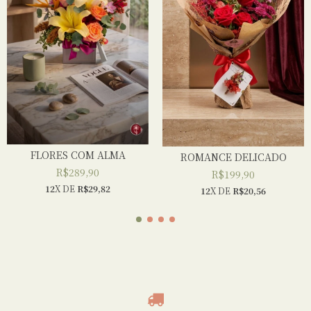
FLORES COM ALMA
ROMANCE DELICADO
R$289,90
R$199,90
12
X DE
R$29,82
12
X DE
R$20,56