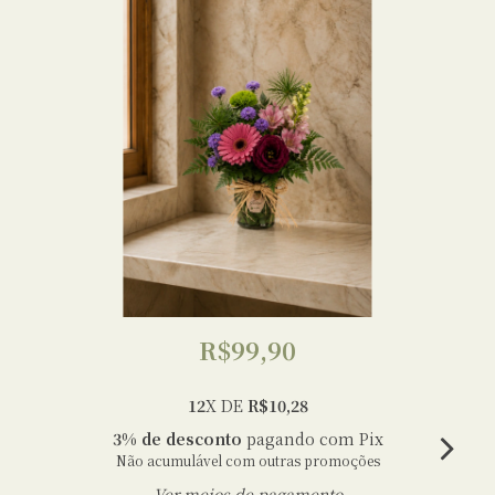
R$99,90
12
X DE
R$10,28
3% de desconto
pagando com Pix
Não acumulável com outras promoções
Ver meios de pagamento