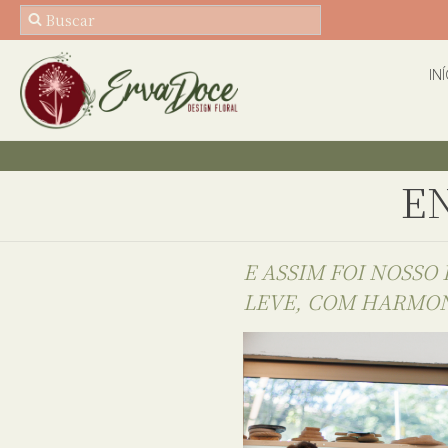
IN
E
E ASSIM FOI NOSSO
LEVE, COM HARMON