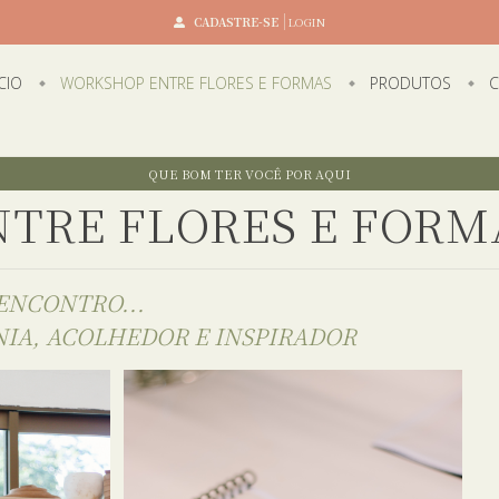
CADASTRE-SE
LOGIN
ÍCIO
WORKSHOP ENTRE FLORES E FORMAS
PRODUTOS
C
QUE BOM TER VOCÊ POR AQUI
NTRE FLORES E FORM
 ENCONTRO...
IA, ACOLHEDOR E INSPIRADOR