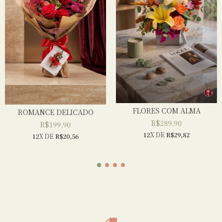
FLORES COM ALMA
ROMANCE DELICADO
R$289,90
R$199,90
12
X DE
R$29,82
12
X DE
R$20,56