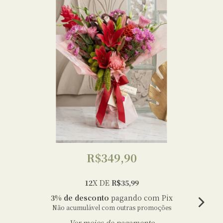
R$349,90
12
X DE
R$35,99
3% de desconto
pagando com Pix
Não acumulável com outras promoções
Ver meios de pagamento