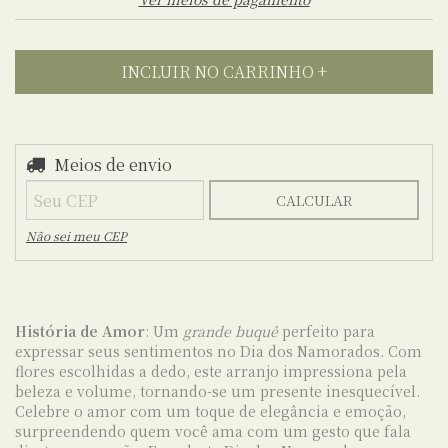
Meios de envio
Entregas para o CEP:
ALTERAR CEP
CALCULAR
Não sei meu CEP
História de Amor
: Um
grande buquê
perfeito para
expressar seus sentimentos no Dia dos Namorados. Com
flores escolhidas a dedo, este arranjo impressiona pela
beleza e volume, tornando-se um presente inesquecível.
Celebre o amor com um toque de elegância e emoção,
surpreendendo quem você ama com um gesto que fala