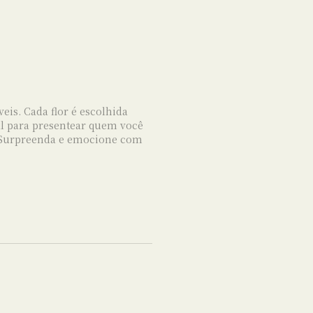
is. Cada flor é escolhida
l para presentear quem você
. Surpreenda e emocione com