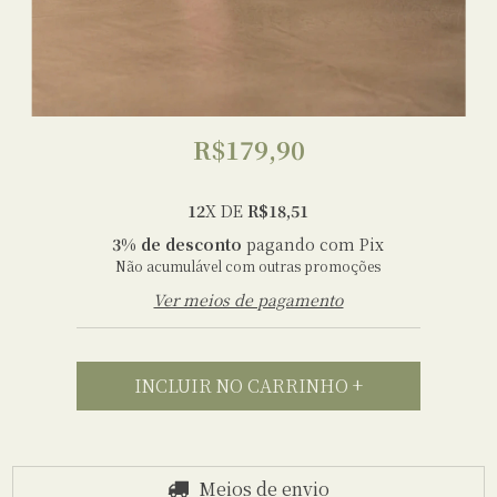
R$179,90
12
X DE
R$18,51
3% de desconto
pagando com Pix
Não acumulável com outras promoções
Ver meios de pagamento
Meios de envio
Entregas para o CEP:
ALTERAR CEP