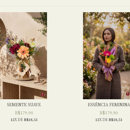
SEMENTE SUAVE
ESSÊNCIA FEMININA
R$179,90
R$179,90
12
X DE
R$18,51
12
X DE
R$18,51