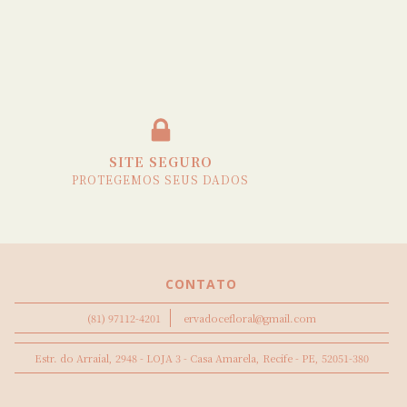
SITE SEGURO
PROTEGEMOS SEUS DADOS
CONTATO
(81) 97112-4201
ervadocefloral@gmail.com
Estr. do Arraial, 2948 - LOJA 3 - Casa Amarela, Recife - PE, 52051-380