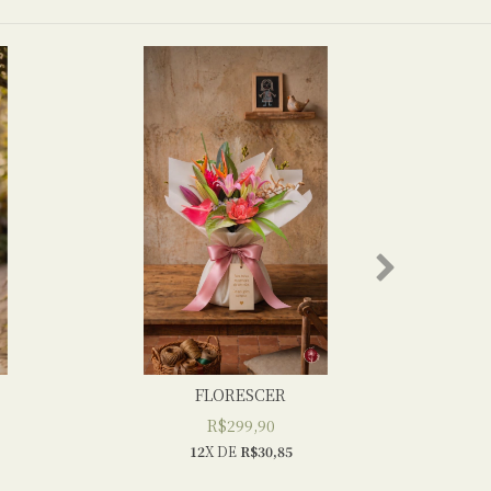
FLORESCER
R$299,90
12
X DE
R$30,85