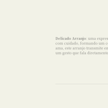
Delicado Arranjo
: uma expres
com cuidado, formando um con
ama, este arranjo transmite 
um gesto que fala diretamente