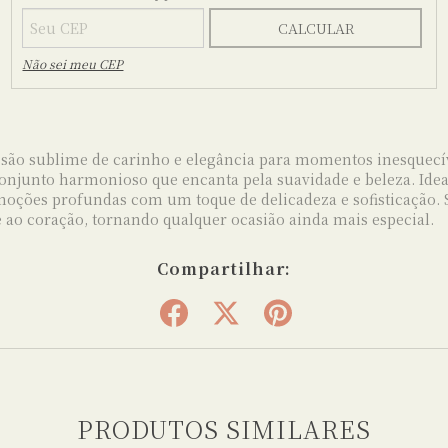
CALCULAR
Não sei meu CEP
são sublime de carinho e elegância para momentos inesquecíve
junto harmonioso que encanta pela suavidade e beleza. Idea
emoções profundas com um toque de delicadeza e sofisticação
 ao coração, tornando qualquer ocasião ainda mais especial.
Compartilhar:
PRODUTOS SIMILARES