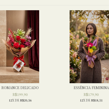
ROMANCE DELICADO
ESSÊNCIA FEMININA
R$199,90
R$179,90
12
X DE
R$20,56
12
X DE
R$18,51