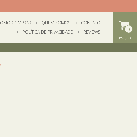
OMO COMPRAR
QUEM SOMOS
CONTATO
0
POLÍTICA DE PRIVACIDADE
REVIEWS
R$0,00
o