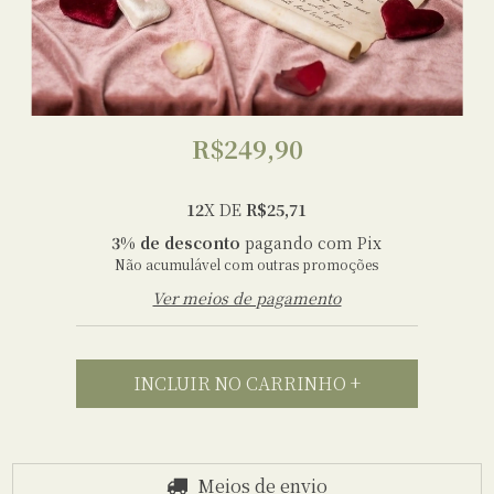
R$249,90
12
X DE
R$25,71
3% de desconto
pagando com Pix
Não acumulável com outras promoções
Ver meios de pagamento
Meios de envio
Entregas para o CEP:
ALTERAR CEP