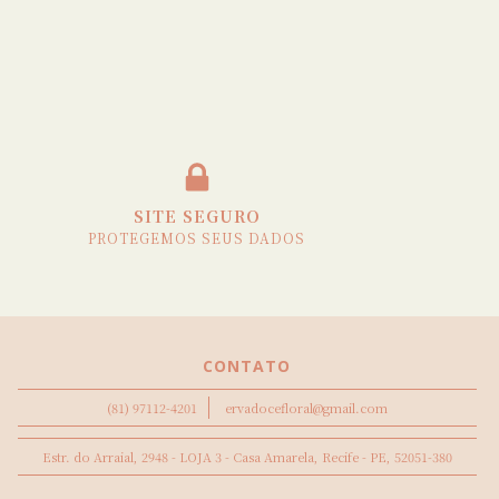
SITE SEGURO
PROTEGEMOS SEUS DADOS
CONTATO
(81) 97112-4201
ervadocefloral@gmail.com
Estr. do Arraial, 2948 - LOJA 3 - Casa Amarela, Recife - PE, 52051-380