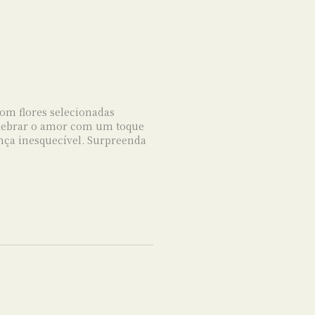
om flores selecionadas
celebrar o amor com um toque
ça inesquecível. Surpreenda