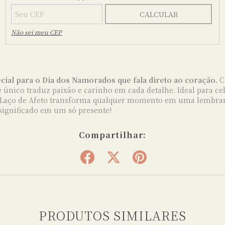
CALCULAR
Não sei meu CEP
ecial para o Dia dos Namorados que fala direto ao coração.
C
 único traduz paixão e carinho em cada detalhe. Ideal para 
o Laço de Afeto transforma qualquer momento em uma lembran
ignificado em um só presente!
Compartilhar:
PRODUTOS SIMILARES